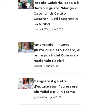
Reggio Calabria, cosa c’è
dietro il gusto “Mango di
Catona” di Gelato
Cesare? Tutti i segreti in
un VIDEO
martedì 17 ottobre 2023
Amareggio, il nuovo
gusto di Gelato Cesare, ai
primi posti del Concorso
Nazionale Fabbri
lunedì 19 agosto 2019
Mangiare il gelato
d’estate significa essere
più felici e più in forma
giovedì 04 luglio 2019