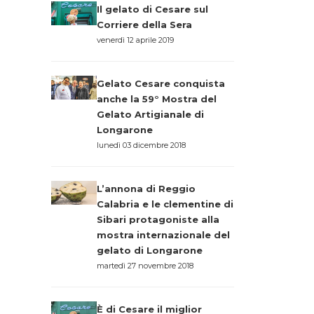
Il gelato di Cesare sul
Corriere della Sera
venerdì 12 aprile 2019
Gelato Cesare conquista
anche la 59° Mostra del
Gelato Artigianale di
Longarone
lunedì 03 dicembre 2018
L’annona di Reggio
Calabria e le clementine di
Sibari protagoniste alla
mostra internazionale del
gelato di Longarone
martedì 27 novembre 2018
È di Cesare il miglior