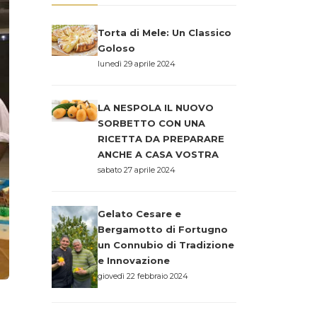
Torta di Mele: Un Classico
Goloso
lunedì 29 aprile 2024
LA NESPOLA IL NUOVO
SORBETTO CON UNA
RICETTA DA PREPARARE
ANCHE A CASA VOSTRA
sabato 27 aprile 2024
Gelato Cesare e
Bergamotto di Fortugno
un Connubio di Tradizione
e Innovazione
giovedì 22 febbraio 2024