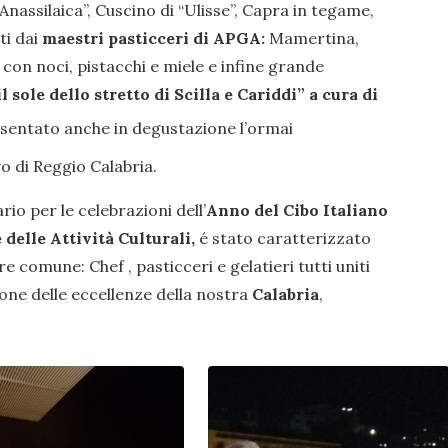
“Anassilaica”, Cuscino di “Ulisse”, Capra in tegame,
ti dai
maestri pasticceri di APGA:
Mamertina,
à con noci, pistacchi e miele e infine grande
l sole dello stretto di Scilla e Cariddi” a cura di
sentato anche in degustazione l’ormai
 di Reggio Calabria.
rio per le celebrazioni dell’
Anno del Cibo Italiano
 delle Attività Culturali,
é stato caratterizzato
comune: Chef , pasticceri e gelatieri tutti uniti
one delle eccellenze della nostra
Calabria
,