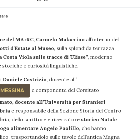
sare
ore del MArRC, Carmelo Malacrino
all’interno del
otti d’Estate al Museo
, sulla splendida terrazza
a Costa Viola sulle tracce di Ulisse”,
moderno
storiche e curiosità linguistiche.
ci
Daniele Castrizio
, docente all’
e componente del Comitato
 MESSINA
ato, docente all’Università per Stranieri
bria
e responsabile della Sezione Storia del Centro
bria, dello scrittore e ricercatore
storico Natale
logo alimentare Angelo Paolillo
, che hanno
ico, trasportandolo sulle tavole dell’antica Magna