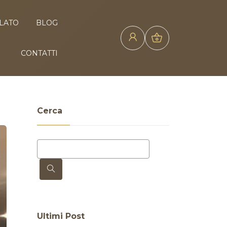
ELATO
BLOG
CONTATTI
Cerca
Ultimi Post