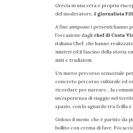
Grecia in una vera e propria riscop
del moderatore, il
giornalista Fi
A fine simposio i presenti hanno 
l’occasione dagli
chef di Costa V
italiana Chef, che hanno realizzat
misteri ed il fascino della storia 
miti e tradizioni.
Un nuovo percorso sensoriale per n
concreto percorso culturale ed 
ricordare per narrare… la comunic
un’esperienza di viaggio nel territ
spazio, con lo sguardo tra Scilla e
Goloso il menu che é partito da piat
bollito con crema di fave, Focaccia