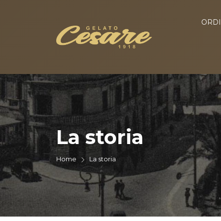
ORD
La storia
Home
La storia