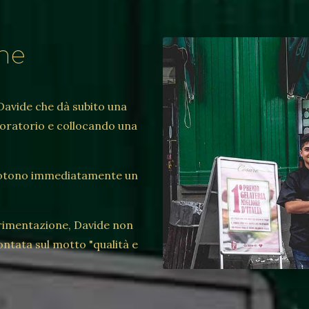
ne
 Davide che dà subito una
laboratorio e collocando una
iscuotono immediatamente un
erimentazione, Davide non
ontata sul motto "qualità e