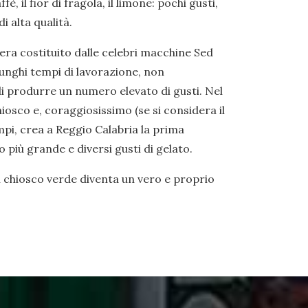
affè, il fior di fragola, il limone: pochi gusti,
 alta qualità.
o era costituito dalle celebri macchine Sed
lunghi tempi di lavorazione, non
di produrre un numero elevato di gusti. Nel
hiosco e, coraggiosissimo (se si considera il
pi, crea a Reggio Calabria la prima
 più grande e diversi gusti di gelato.
il chiosco verde diventa un vero e proprio