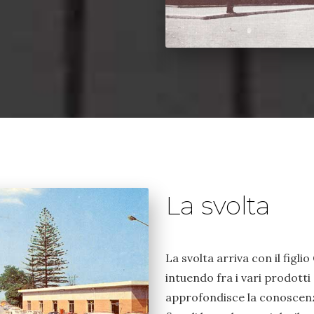
La svolta
La svolta arriva con il figl
intuendo fra i vari prodotti 
approfondisce la conoscenza