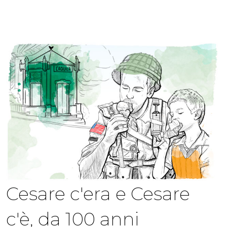
Cesare c'era e Cesare
c'è, da 100 anni