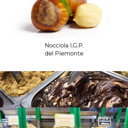
Nocciola I.G.P.
del Piemonte